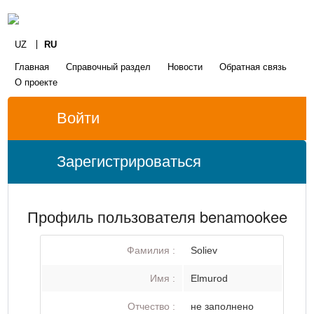
UZ
RU
Главная
Справочный раздел
Новости
Обратная связь
О проекте
Войти
Зарегистрироваться
Профиль пользователя benamookee
Фамилия :
Soliev
Имя :
Elmurod
Отчество :
не заполнено