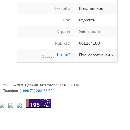
Никнейм :
Benamookee
Пол :
Мужской
Страна :
Узбекистан
PublicID :
001264188
Пользовательский
Что это?
Статус
:
© 2006-2026 Единый интегратор UZINFOCOM,
Телефон:
(+998 71) 202-22-02